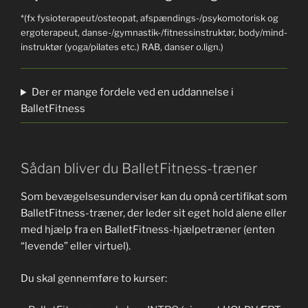
*(fx fysioterapeut/osteopat, afspændings-/psykomotorisk og
ergoterapeut, danse-/gymnastik-/fitnessinstruktør, body/mind-
instruktør (yoga/pilates etc.) RAB, danser o.lign.)
Der er mange fordele ved en uddannelse i
BalletFitness
Sådan bliver du BalletFitness-træner
Som bevægelsesunderviser kan du opnå certifikat som
BalletFitness-træner, der leder sit eget hold alene eller
med hjælp fra en BalletFitness-hjælpetræner (enten
“levende” eller virtuel).
Du skal gennemføre to kurser: