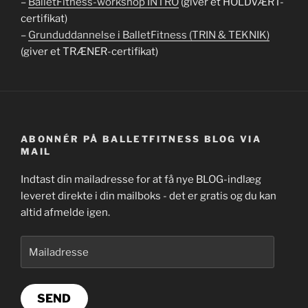
–
BalletFitness-workshop INTRO
(giver et HOLDVÆRT-
certifikat)
–
Grunduddannelse i BalletFitness (TRIN & TEKNIK)
(giver et TRÆNER-certifikat)
ABONNÉR PÅ BALLETFITNESS BLOG VIA
MAIL
Indtast din mailadresse for at få nye BLOG-indlæg
leveret direkte i din mailboks - det er gratis og du kan
altid afmelde igen.
Mailadresse
SEND