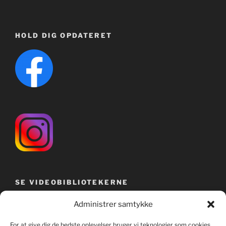
HOLD DIG OPDATERET
SE VIDEOBIBLIOTEKERNE
Administrer samtykke
For at give dig de bedste oplevelser bruger vi teknologier som cookies