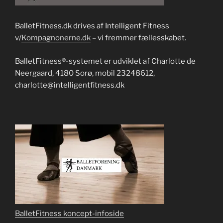
BalletFitness.dk drives af Intelligent Fitness
v/
Kompagnonerne.dk
– vi fremmer fællesskabet.
BalletFitness®-systemet er udviklet af Charlotte de
Neergaard, 4180 Sorø, mobil 23248612,
charlotte@intelligentfitness.dk
BalletFitness koncept-infoside