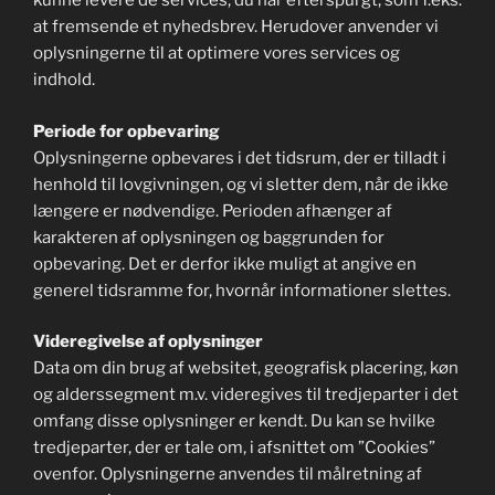
kunne levere de services, du har efterspurgt, som f.eks.
at fremsende et nyhedsbrev. Herudover anvender vi
oplysningerne til at optimere vores services og
indhold.
Periode for opbevaring
Oplysningerne opbevares i det tidsrum, der er tilladt i
henhold til lovgivningen, og vi sletter dem, når de ikke
længere er nødvendige. Perioden afhænger af
karakteren af oplysningen og baggrunden for
opbevaring. Det er derfor ikke muligt at angive en
generel tidsramme for, hvornår informationer slettes.
Videregivelse af oplysninger
Data om din brug af websitet, geografisk placering, køn
og alderssegment m.v. videregives til tredjeparter i det
omfang disse oplysninger er kendt. Du kan se hvilke
tredjeparter, der er tale om, i afsnittet om ”Cookies”
ovenfor. Oplysningerne anvendes til målretning af