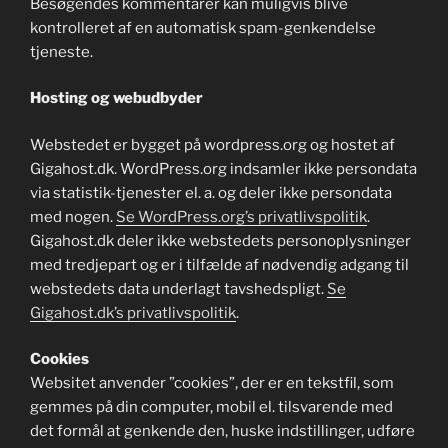
Besøgendes kommentarer kan muligvis blive
kontrolleret af en automatisk spam-genkendelse
tjeneste.
Hosting og webudbyder
Webstedet er bygget på wordpress.org og hostet af
Gigahost.dk. WordPress.org indsamler ikke persondata
via statistik-tjenester el. a. og deler ikke persondata
med nogen.
Se WordPress.org’s privatlivspolitik
.
Gigahost.dk deler ikke webstedets personoplysninger
med tredjepart og er i tilfælde af nødvendig adgang til
webstedets data underlagt tavshedspligt.
Se
Gigahost.dk’s privatlivspolitik
.
Cookies
Websitet anvender ”cookies”, der er en tekstfil, som
gemmes på din computer, mobil el. tilsvarende med
det formål at genkende den, huske indstillinger, udføre