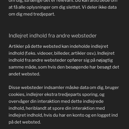
om dig, så længe det er relevant. Du kan altid bede om
at få alle oplysninger om dig slettet. Vi deler ikke data
om dig med tredjepart.
Indlejret indhold fra andre websteder
Artikler på dette websted kan indeholde indlejret
indhold (f.eks. videoer, billeder, artikler osv.). Indlejret
indhold fra andre websteder opfører sig på nøjagtig
samme måde, som hvis den besøgende har besøgt det
andet websted.
Disse websteder indsamler måske data om dig, bruger
cookies, indlejrer ekstra tredjeparts sporing, og
overvåger din interaktion med dette indlejrede
indhold, heriblandt at spore din interaktion med
indlejret indhold, hvis du har en konto og en logget ind
på det websted.