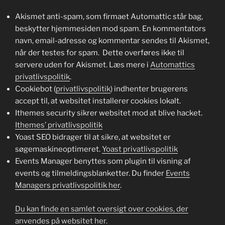
Akismet anti-spam, som firmaet Automattic står bag,
beskytter hjemmesiden mod spam. En kommentators
navn, email-adresse og kommentar sendes til Akismet,
når der testes for spam. Dette overføres ikke til
servere uden for Akismet. Læs mere i
Automattics
privatlivspolitik
.
Cookiebot (
privatlivspolitik
) indhenter brugerens
accept til, at websitet installerer cookies lokalt.
Ithemes security sikrer websitet mod at blive hacket.
Ithemes’ privatlivspolitik
Yoast SEO bidrager til at sikre, at websitet er
søgemaskineoptimeret.
Yoast privatlivspolitik
Events Manager benyttes som plugin til visning af
events og tilmeldingsblanketter. Du finder
Events
Managers privatlivspolitik her
.
Du kan finde en samlet oversigt over cookies, der
anvendes på websitet her.