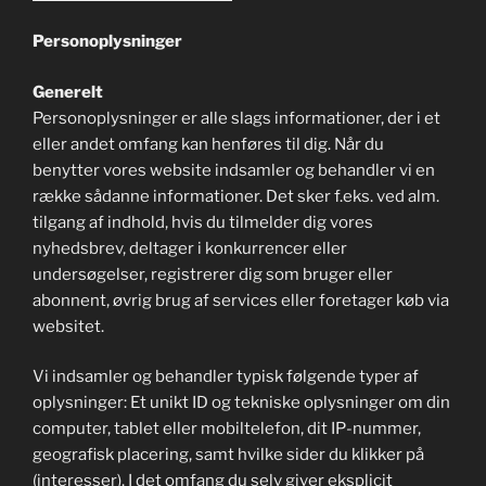
Personoplysninger
Generelt
Personoplysninger er alle slags informationer, der i et
eller andet omfang kan henføres til dig. Når du
benytter vores website indsamler og behandler vi en
række sådanne informationer. Det sker f.eks. ved alm.
tilgang af indhold, hvis du tilmelder dig vores
nyhedsbrev, deltager i konkurrencer eller
undersøgelser, registrerer dig som bruger eller
abonnent, øvrig brug af services eller foretager køb via
websitet.
Vi indsamler og behandler typisk følgende typer af
oplysninger: Et unikt ID og tekniske oplysninger om din
computer, tablet eller mobiltelefon, dit IP-nummer,
geografisk placering, samt hvilke sider du klikker på
(interesser). I det omfang du selv giver eksplicit