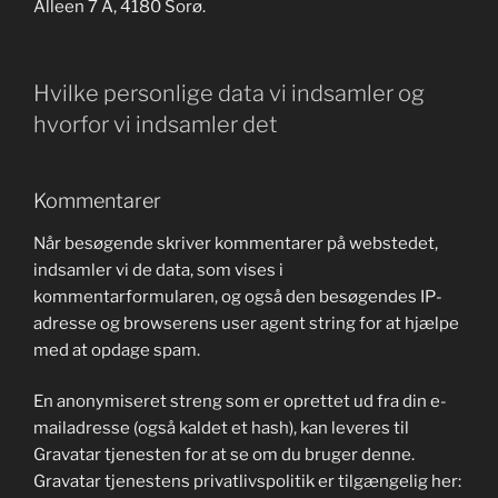
Alleen 7 A, 4180 Sorø.
Hvilke personlige data vi indsamler og
hvorfor vi indsamler det
Kommentarer
Når besøgende skriver kommentarer på webstedet,
indsamler vi de data, som vises i
kommentarformularen, og også den besøgendes IP-
adresse og browserens user agent string for at hjælpe
med at opdage spam.
En anonymiseret streng som er oprettet ud fra din e-
mailadresse (også kaldet et hash), kan leveres til
Gravatar tjenesten for at se om du bruger denne.
Gravatar tjenestens privatlivspolitik er tilgængelig her: