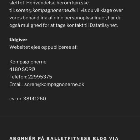
slettet. Henvendelse herom kan ske
til:
soren@kompagnonerne.dk
. Hvis du vil klage over
vores behandling af dine personoplysninger, har du
også mulighed for at tage kontakt til
Datatilsynet
.
Udgiver
Websitet ejes og publiceres af:
Kompagnonerne
4180 SORØ
Telefon: 22995375
Email: soren@kompagnonerne.dk
cvr.nr. 38141260
ABONNÉR PÅ BALLETFITNESS BLOG VIA