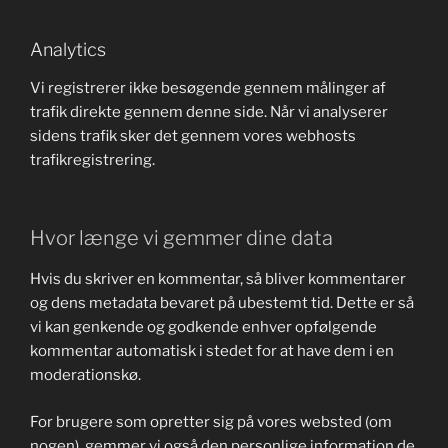
Analytics
Vi registrerer ikke besøgende gennem målinger af
trafik direkte gennem denne side. Når vi analyserer
sidens trafik sker det gennem vores webhosts
trafikregistrering.
Hvor længe vi gemmer dine data
Hvis du skriver en kommentar, så bliver kommentarer
og dens metadata bevaret på ubestemt tid. Dette er så
vi kan genkende og godkende enhver opfølgende
kommentar automatisk i stedet for at have dem i en
moderationskø.
For brugere som opretter sig på vores websted (om
nogen), gemmer vi også den personlige information de