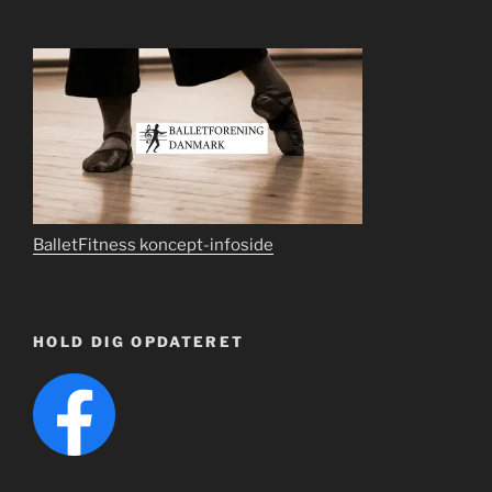
BalletFitness koncept-infoside
HOLD DIG OPDATERET