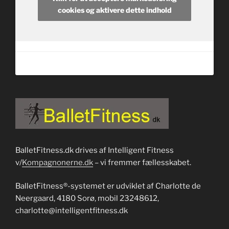
cookies og aktivere dette indhold
BalletFitness.dk drives af Intelligent Fitness
v/
Kompagnonerne.dk
– vi fremmer fællesskabet.
BalletFitness®-systemet er udviklet af Charlotte de
Neergaard, 4180 Sorø, mobil 23248612,
charlotte@intelligentfitness.dk