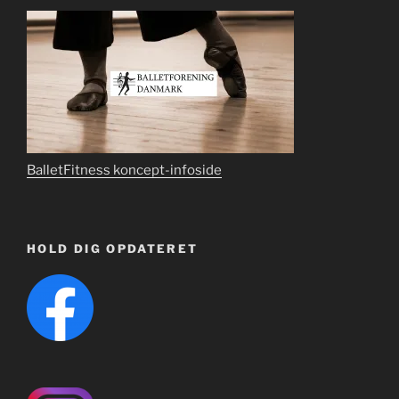
BalletFitness koncept-infoside
HOLD DIG OPDATERET