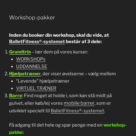
Workshop-pakker
Inden du booker din workshop, skal du vide, at
BalletFitness®-systemet
består af 3 dele:
Grundtrin
– lær dem på vores kurser:
WORKSHOPs
UDDANNELSE
Hjælpetræner
, der viser øvelserne – vælg mellem
“Levende” hjælpetræner
VIRTUEL TRÆNER
Barre
: Find noget at holde i, som kan stå midt på
mobile barrer
gulvet, eller køb/lej vores
, som er
udviklet specielt til
BalletFitness®-systemet
.
Få adgang til det hele og spar penge med en
workshop-
pakke: