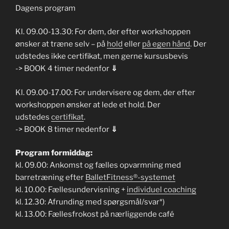
Dagens program
Kl. 09.00-13.30: For dem, der efter workshoppen
ønsker at træne selv – på
hold
eller
på egen hånd
. Der
udstedes ikke certifikat, men gerne kursusbevis
-> BOOK 4 timer nedenfor
⇓
Kl. 09.00-17.00: For undervisere og dem, der efter
workshoppen ønsker at lede et hold. Der
udstedes
certifikat
.
-> BOOK 8 timer nedenfor
⇓
Program formiddag:
kl. 09.00: Ankomst og fælles opvarmning med
barretræning efter
BalletFitness®-systemet
kl. 10.00: Fællesundervisning +
individuel coaching
kl. 12.30: Afrunding med spørgsmål/svar*)
kl. 13.00: Fællesfrokost på nærliggende café