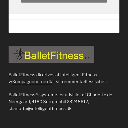
BalletFitness.dk drives af Intelligent Fitness
v/
Kompagnonerne.dk
– vi fremmer fællesskabet.
BalletFitness®-systemet er udviklet af Charlotte de
Neergaard, 4180 Sorø, mobil 23248612,
charlotte@intelligentfitness.dk