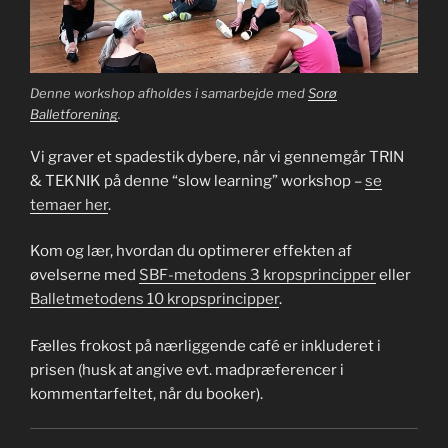
Denne workshop afholdes i samarbejde med
Sorø
Balletforening
.
Vi graver et spadestik dybere, når vi gennemgår TRIN
& TEKNIK på denne “slow learning” workshop –
se
temaer her
.
Kom og lær, hvordan du optimerer effekten af
øvelserne med
SBF-metodens 3 kropsprincipper
eller
Balletmetodens 10 kropsprincipper
.
Fælles frokost på nærliggende café er inkluderet i
prisen (husk at angive evt. madpræferencer i
kommentarfeltet, når du booker).