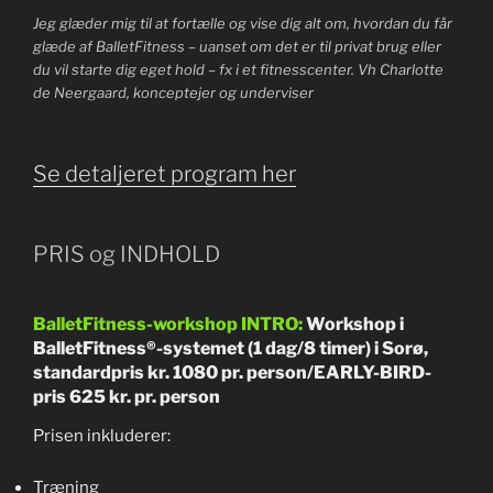
Jeg glæder mig til at fortælle og vise dig alt om, hvordan du får
glæde af BalletFitness – uanset om det er til privat brug eller
du vil starte dig eget hold – fx i et fitnesscenter. Vh Charlotte
de Neergaard, konceptejer og underviser
Se detaljeret program her
PRIS og INDHOLD
BalletFitness-workshop INTRO:
Workshop i
BalletFitness®-systemet (1 dag/8 timer) i Sorø,
standardpris kr. 1080 pr. person/EARLY-BIRD-
pris 625 kr. pr. person
Prisen inkluderer:
Træning