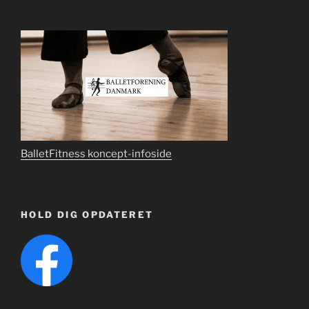
BalletFitness koncept-infoside
HOLD DIG OPDATERET