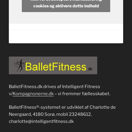
cookies og aktivere dette indhold
BalletFitness.dk drives af Intelligent Fitness
v/
Kompagnonerne.dk
– vi fremmer fællesskabet.
BalletFitness®-systemet er udviklet af Charlotte de
Neergaard, 4180 Sorø, mobil 23248612,
charlotte@intelligentfitness.dk