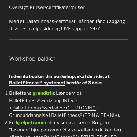
Oversigt: Kurser/certifikater/priser
Med et BalletFitness-certifikat i hånden får du adgang
til vores
hjælpesider og LIVE support 24/7
.
Workshop-pakker
Inden du booker din workshop, skal du vide, at
BalletFitness®-systemet
består af 3 dele:
Ballettens
grundtrin
: Lær dem på
BalletFitness®workshop INTRO
+
BalletFitness®workshop OPFØLGNING
+
Grunduddannelse i BalletFitness® (TRIN & TEKNIK)
.
En
hjælpetræner
, der viser øvelserne: Brug en
“levende” hjælpetræner (dig selv eller én du kender)