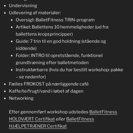
Undervisning
Udlevering af materialer:
Oversigt: BalletFitness TRIN-program
Artikel: Ballettens 10 hemmeligheder (ud fra
ballettens kropsprincipper)
Guide: 7 trin til en god holdning (stående og
siddende)
Folder: INTRO til opretstående, funktionel
grundtræning efter balletmetoden
Instruktørbarre (hvis du har bestilt workshop-pakke
– se nedenfor)
Fælles FROKOST på nærliggende café
Kaffe/te/frugt/vand i løbet af dagen
Networking
Efter gennemført workshop udstedes
BalletFitness
HOLDVÆRT
Certifikat
eller
BalletFitness
HJÆLPETRÆNER Certifikat