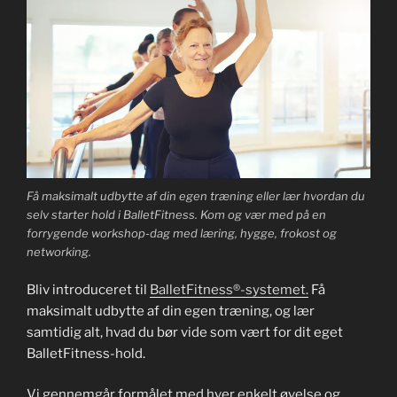
Få maksimalt udbytte af din egen træning eller lær hvordan du
selv starter hold i BalletFitness. Kom og vær med på en
forrygende workshop-dag med læring, hygge, frokost og
networking.
Bliv introduceret til
BalletFitness®-systemet.
Få
maksimalt udbytte af din egen træning, og lær
samtidig alt, hvad du bør vide som vært for dit eget
BalletFitness-hold.
Vi gennemgår formålet med hver enkelt øvelse og