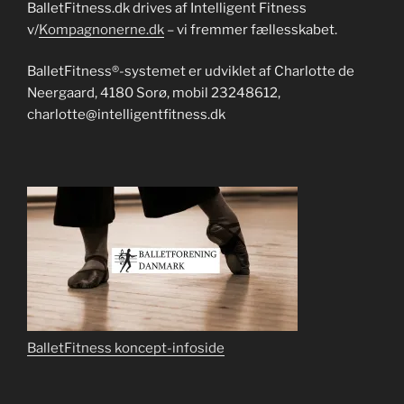
BalletFitness.dk drives af Intelligent Fitness
v/
Kompagnonerne.dk
– vi fremmer fællesskabet.
BalletFitness®-systemet er udviklet af Charlotte de
Neergaard, 4180 Sorø, mobil 23248612,
charlotte@intelligentfitness.dk
BalletFitness koncept-infoside