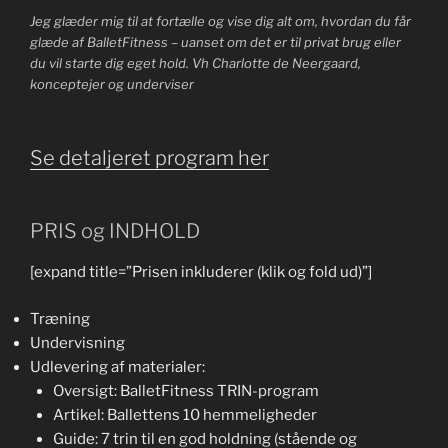
Jeg glæder mig til at fortælle og vise dig alt om, hvordan du får
glæde af BalletFitness – uanset om det er til privat brug eller
du vil starte dig eget hold. Vh Charlotte de Neergaard,
konceptejer og underviser
Se detaljeret program her
PRIS og INDHOLD
[expand title=”Prisen inkluderer (klik og fold ud)”]
Træning
Undervisning
Udlevering af materialer:
Oversigt: BalletFitness TRIN-program
Artikel: Ballettens 10 hemmeligheder
Guide: 7 trin til en god holdning (stående og