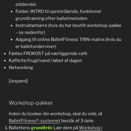
siddende)
Folder: INTRO til opretstående, funktionel
grundtræning efter balletmetoden
Instruktørbarre (hvis du har bestilt workshop-pakke
– se nedenfor)
Adgang til online BalletFitness TRIN-matrix (hvis du
er balletunderviser)
Fælles FROKOST på nærliggende café
Kaffe/te/frugt/vand i løbet af dagen
Networking
[/expand]
Workshop-pakker
Inden du booker din workshop, skal du vide, at
BalletFitness®-systemet
består af 3 dele:
Ballettens
grundtrin
: Lær dem på
Workshop i