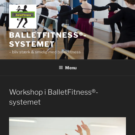
Videre
til
indhold
BALLETFITNESS®-
SYSTEMET
– bliv stærk & smidig med balletfitness
Menu
Workshop i BalletFitness®-
systemet