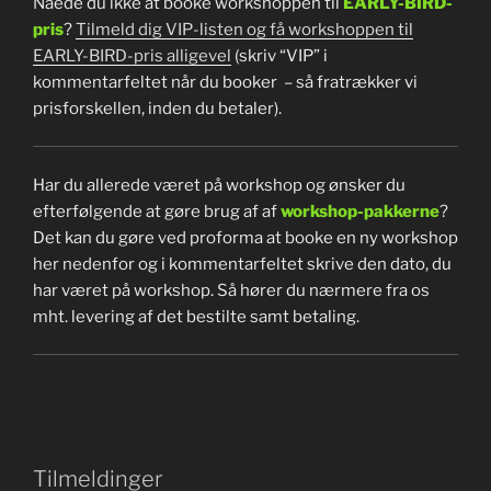
Nåede du ikke at booke workshoppen til
EARLY-BIRD-
pris
?
Tilmeld dig VIP-listen og få workshoppen til
EARLY-BIRD-pris alligevel
(skriv “VIP” i
kommentarfeltet når du booker – så fratrækker vi
prisforskellen, inden du betaler).
Har du allerede været på workshop og ønsker du
efterfølgende at gøre brug af af
workshop-pakkerne
?
Det kan du gøre ved proforma at booke en ny workshop
her nedenfor og i kommentarfeltet skrive den dato, du
har været på workshop. Så hører du nærmere fra os
mht. levering af det bestilte samt betaling.
Tilmeldinger