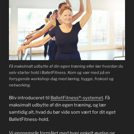
Få maksimalt udbytte af din egen træning eller lær hvordan du
selv starter hold i BalletFitness. Kom og vær med på en
forrygende workshop-dag med læring, hygge, frokost og
networking.
Bliv introduceret til
BalletFitness®-systemet
. Få
maksimalt udbytte af din egen træning, og lær
samtidig alt, hvad du bør vide som vært for dit eget
BalletFitness-hold.
Vi gennemgår formålet med hver enkelt øvelse og