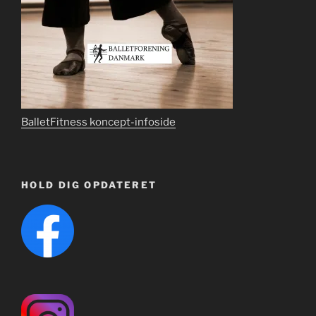
BalletFitness koncept-infoside
HOLD DIG OPDATERET