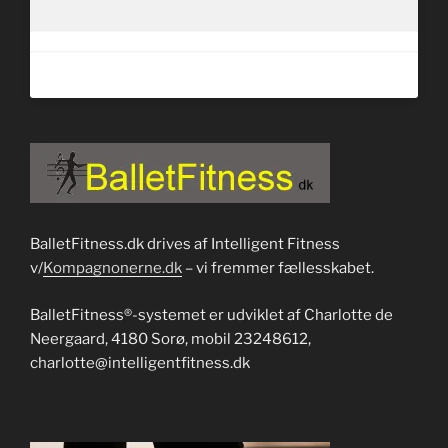
BalletFitness.dk drives af Intelligent Fitness
v/
Kompagnonerne.dk
– vi fremmer fællesskabet.
BalletFitness®-systemet er udviklet af Charlotte de
Neergaard, 4180 Sorø, mobil 23248612,
charlotte@intelligentfitness.dk