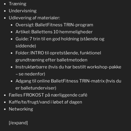
Træning
Undervisning
Udlevering af materialer:
Oversigt: BalletFitness TRIN-program
Artikel: Ballettens 10 hemmeligheder
Guide: 7 trin til en god holdning (stående og
siddende)
Folder: INTRO til opretstående, funktionel
grundtræning efter balletmetoden
Instruktørbarre (hvis du har bestilt workshop-pakke
– se nedenfor)
Adgang til online BalletFitness TRIN-matrix (hvis du
er balletunderviser)
Fælles FROKOST på nærliggende café
Kaffe/te/frugt/vand i løbet af dagen
Networking
[/expand]