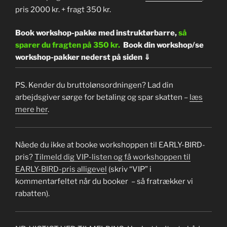
pris 2000 kr. + fragt 350 kr.
Book workshop-pakke med instruktørbarre,
så
sparer du fragten på 350 kr.
Book din workshop/se
workshop-pakker nederst på siden ⇓
PS. Kender du bruttolønsordningen? Lad din
arbejdsgiver sørge for betaling og spar skatten –
læs
mere her
.
Nåede du ikke at booke workshoppen til EARLY-BIRD-
pris?
Tilmeld dig VIP-listen og få workshoppen til
EARLY-BIRD-pris alligevel
(skriv “VIP” i
kommentarfeltet når du booker – så fratrækker vi
rabatten).