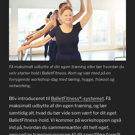
Få maksimalt udbytte af din egen træning eller lær hvordan du
selv starter hold i BalletFitness. Kom og vær med på en
forrygende workshop-dag med læring, hygge, frokost og
networking.
Bliv introduceret til
BalletFitness®-systemet
. Få
maksimalt udbytte af din egen træning, og lær
samtidig alt, hvad du bør vide som vært for dit eget
BalletFitness-hold. Vi kommer på workshoppen også
ind på, hvordan du sammensætter dit helt eget,
personlige træningsprogram til dit specifikke formål.