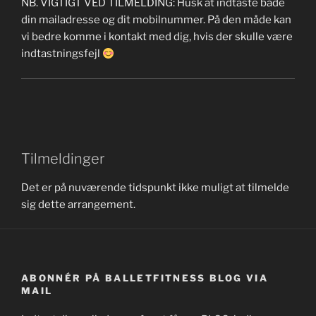
NB. VIGTIGT VED TILMELDING: Husk at indtaste både
din mailadresse og dit mobilnummer. På den måde kan
vi bedre komme i kontakt med dig, hvis der skulle være
indtastningsfejl
Tilmeldinger
Det er på nuværende tidspunkt ikke muligt at tilmelde
sig dette arrangement.
ABONNÉR PÅ BALLETFITNESS BLOG VIA
MAIL