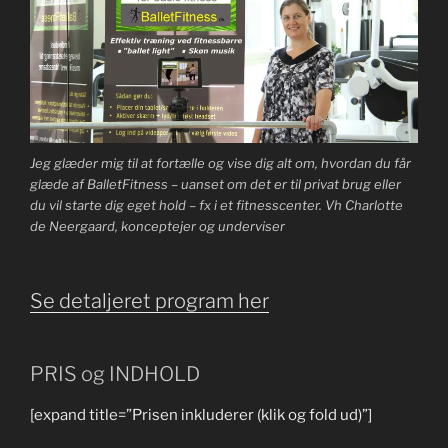
Jeg glæder mig til at fortælle og vise dig alt om, hvordan du får
glæde af BalletFitness – uanset om det er til privat brug eller
du vil starte dig eget hold – fx i et fitnesscenter. Vh Charlotte
de Neergaard, konceptejer og underviser
Se detaljeret program her
PRIS og INDHOLD
[expand title=”Prisen inkluderer (klik og fold ud)”]