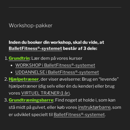
Workshop-pakker
Inden du booker din workshop, skal du vide, at
BalletFitness®-systemet
består af 3 dele:
Grundtrin
: Lær dem på vores kurser
WORKSHOP i BalletFitness®-systemet
UDDANNELSE i BalletFitness®-systemet
Hjælpetræner
, der viser øvelserne: Brug en “levende”
hjælpetræner (dig selv eller én du kender) eller brug
vores
VIRTUEL TRÆNER (1 år)
.
Grundtræningsbarre
: Find noget at holde i, som kan
instruktørbarre
stå midt på gulvet, eller køb vores
, som
er udviklet specielt til
BalletFitness®-systemet
.