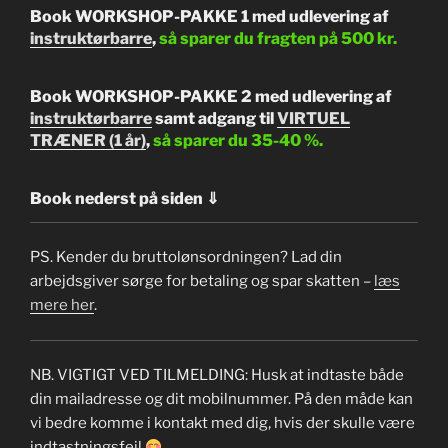
Book WORKSHOP-PAKKE 1 med udlevering af
instruktørbarre
,
så sparer du fragten på 500 kr.
Book WORKSHOP-PAKKE 2 med udlevering af
instruktørbarre
samt adgang til
VIRTUEL
TRÆNER (1 år)
,
så sparer du 35-40 %.
Book nederst på siden ⇓
PS. Kender du bruttolønsordningen? Lad din
arbejdsgiver sørge for betaling og spar skatten –
læs
mere her
.
NB. VIGTIGT VED TILMELDING: Husk at indtaste både
din mailadresse og dit mobilnummer. På den måde kan
vi bedre komme i kontakt med dig, hvis der skulle være
indtastningsfejl