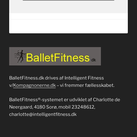
BalletFitness.dk drives af Intelligent Fitness
v/
Kompagnonerne.dk
– vi fremmer fællesskabet.
BalletFitness®-systemet er udviklet af Charlotte de
Neergaard, 4180 Sorø, mobil 23248612,
charlotte@intelligentfitness.dk