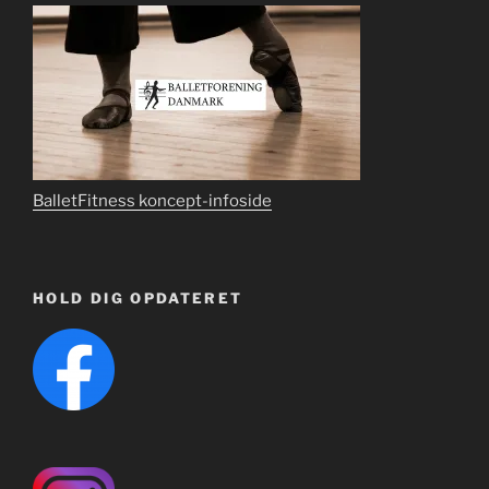
BalletFitness koncept-infoside
HOLD DIG OPDATERET