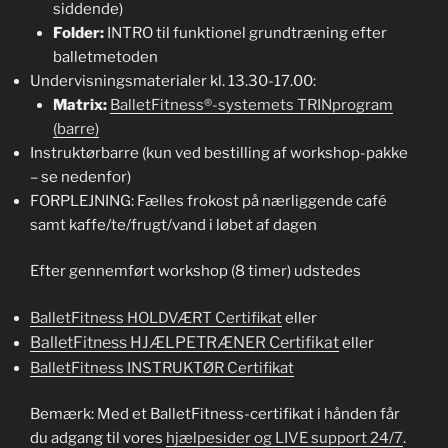
siddende)
Folder:
INTRO til funktionel grundtræning efter
balletmetoden
Undervisningsmaterialer kl. 13.30-17.00:
Matrix:
BalletFitness®-systemets TRINprogram
(barre)
Instruktørbarre (kun ved bestilling af workshop-pakke
– se nedenfor)
FORPLEJNING: Fælles frokost på nærliggende café
samt kaffe/te/frugt/vand i løbet af dagen
Efter gennemført workshop (8 timer) udstedes
BalletFitness HOLDVÆRT
Certifikat
eller
BalletFitness HJÆLPETRÆNER Certifikat
eller
BalletFitness INSTRUKTØR Certifikat
Bemærk: Med et BalletFitness-certifikat i hånden får
du adgang til vores
hjælpesider og LIVE support 24/7
.