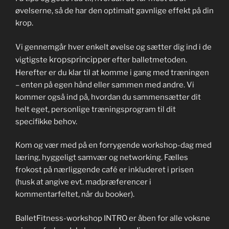
øvelserne, så de har den optimalt gavnlige effekt på din
krop.
Vi gennemgår hver enkelt øvelse og sætter dig ind i de
kropsprincipper
vigtigste
efter balletmetoden.
Herefter er du klar til at komme i gang med træningen
– enten på egen hånd eller sammen med andre. Vi
kommer også ind på, hvordan du sammensætter dit
helt eget, personlige træningsprogram til dit
specifikke behov.
Kom og vær med på en forrygende workshop-dag med
læring, hyggeligt samvær og networking. Fælles
frokost på nærliggende café er inkluderet i prisen
(husk at angive evt. madpræferencer i
kommentarfeltet, når du booker).
BalletFitness-workshop INTRO er åben for alle voksne