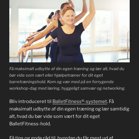
Få maksimalt udbytte af din egen træning og lær alt, hvad du
bør vide som vært eller hjælpetræner for dit eget
barretræningshold. Kom og vær med på en forrygende
workshop-dag med læring, hyggeligt samvær og networking.
Bliv introduceret til
BalletFitness®-systemet
. Få
maksimalt udbytte af din egen træning og lær samtidig
alt, hvad du bør vide som vært for dit eget
BalletFitness-hold.
Få tips og gode råd til, hvordan du får mest ud af