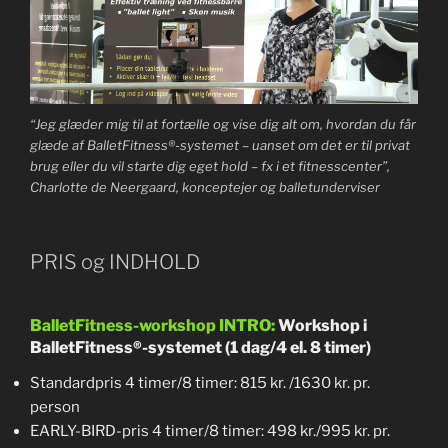
“Jeg glæder mig til at fortælle og vise dig alt om, hvordan du får
glæde af BalletFitness®-systemet – uanset om det er til privat
brug eller du vil starte dig eget hold – fx i et fitnesscenter”,
Charlotte de Neergaard, konceptejer og balletunderviser
PRIS og INDHOLD
BalletFitness-workshop INTRO:
Workshop i
BalletFitness®-systemet (1 dag/4 el. 8 timer)
Standardpris 4 timer/8 timer: 815 kr. /1630 kr. pr.
person
EARLY-BIRD-pris 4 timer/8 timer: 498 kr./995 kr. pr.