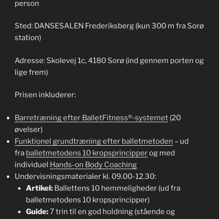
person
Sted: DANSESALEN Frederiksberg (kun 300 m fra Sorø
station)
Adresse: Skolevej 1c, 4180 Sorø (ind gennem porten og
lige frem)
Prisen inkluderer:
Barretræning efter BalletFitness®-systemet
(20
øvelser)
Funktionel grundtræning efter balletmetoden
– ud
fra
balletmetodens 10 kropsprincipper
og med
individuel
Hands-on Body Coaching
Undervisningsmaterialer kl. 09.00-12.30:
Artikel:
Ballettens 10 hemmeligheder (ud fra
balletmetodens 10 kropsprincipper)
Guide:
7 trin til en god holdning (stående og