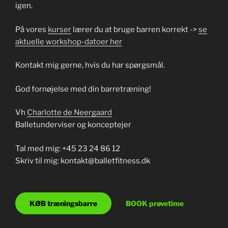
igen.
På vores
kurser
lærer du at bruge barren korrekt ->
se
aktuelle workshop-datoer her
Kontakt mig gerne, hvis du har spørgsmål.
God fornøjelse med din barretræning!
Vh
Charlotte de Neergaard
Balletunderviser og konceptejer
Tal med mig: +45 23 24 86 12
Skriv til mig: kontakt@balletfitness.dk
KØB træningsbarre
BOOK prøvetime