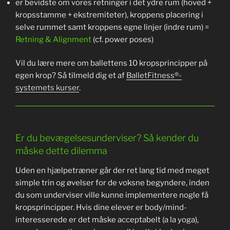
er bevidste om vores retninger i det ydre rum (hoved +
kropsstamme + ekstremiteter), kroppens placering i
selve rummet samt kroppens egne linjer (indre rum) =
Retning & Alignment
(cf. power poses)
Vil du lære mere om ballettens 10 kropsprincipper på
egen krop? Så tilmeld dig et af
BalletFitness®-
systemets kurser
.
Er du bevægelsesunderviser? Så kender du
måske dette dilemma
Uden en hjælpetræner går der ret lang tid med meget
simple trin og øvelser for de voksne begyndere, inden
du som underviser ville kunne implementere nogle få
kropsprincipper. Hvis dine elever er body/mind-
interesserede er det måske acceptabelt (a la yoga),