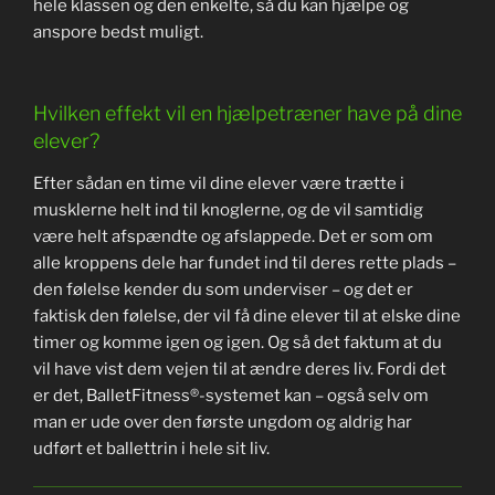
hele klassen og den enkelte, så du kan hjælpe og
anspore bedst muligt.
Hvilken effekt vil en hjælpetræner have på dine
elever?
Efter sådan en time vil dine elever være trætte i
musklerne helt ind til knoglerne, og de vil samtidig
være helt afspændte og afslappede. Det er som om
alle kroppens dele har fundet ind til deres rette plads –
den følelse kender du som underviser – og det er
faktisk den følelse, der vil få dine elever til at elske dine
timer og komme igen og igen. Og så det faktum at du
vil have vist dem vejen til at ændre deres liv. Fordi det
er det, BalletFitness®-systemet kan – også selv om
man er ude over den første ungdom og aldrig har
udført et ballettrin i hele sit liv.