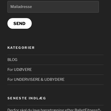
Mailadresse
SEND
KATEGORIER
BLOG
For UDØVERE
For UNDERVISERE & UDBYDERE
SENESTE INDLÆG
Derfor skal du lave barretræning efter BalletFitness®-