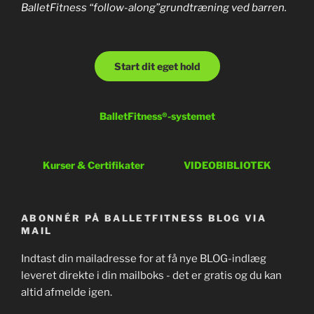
BalletFitness “follow-along”grundtræning ved barren.
Start dit eget hold
BalletFitness®-systemet
Kurser & Certifikater
VIDEOBIBLIOTEK
ABONNÉR PÅ BALLETFITNESS BLOG VIA
MAIL
Indtast din mailadresse for at få nye BLOG-indlæg
leveret direkte i din mailboks - det er gratis og du kan
altid afmelde igen.