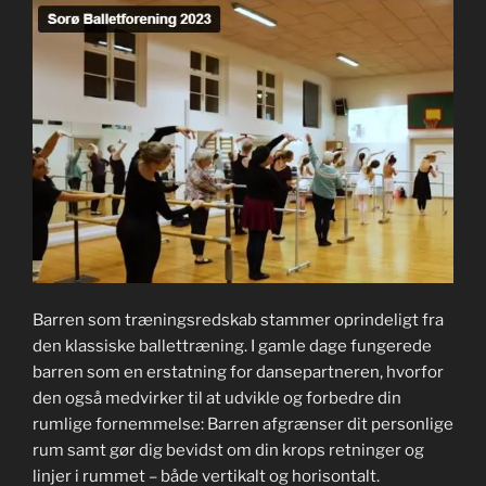
Barren som træningsredskab stammer oprindeligt fra
den klassiske ballettræning. I gamle dage fungerede
barren som en erstatning for dansepartneren, hvorfor
den også medvirker til at udvikle og forbedre din
rumlige fornemmelse: Barren afgrænser dit personlige
rum samt gør dig bevidst om din krops retninger og
linjer i rummet – både vertikalt og horisontalt.