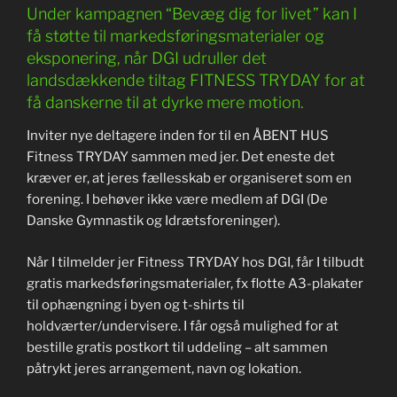
Under kampagnen “Bevæg dig for livet” kan I
få støtte til markedsføringsmaterialer og
eksponering, når DGI udruller det
landsdækkende tiltag FITNESS TRYDAY for at
få danskerne til at dyrke mere motion.
Inviter nye deltagere inden for til en ÅBENT HUS
Fitness TRYDAY sammen med jer. Det eneste det
kræver er, at jeres fællesskab er organiseret som en
forening. I behøver ikke være medlem af DGI (De
Danske Gymnastik og Idrætsforeninger).
Når I tilmelder jer Fitness TRYDAY hos DGI, får I tilbudt
gratis markedsføringsmaterialer, fx flotte A3-plakater
til ophængning i byen og t-shirts til
holdværter/undervisere. I får også mulighed for at
bestille gratis postkort til uddeling – alt sammen
påtrykt jeres arrangement, navn og lokation.