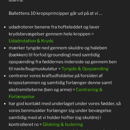
Ballettens 10 kropsprincipper går ud på at vi …
udadroterer benene fra hofteleddet og laver
krydsbevægelser gennem hele kroppen =
Udadrotation & Kryds
mærker tyngde ned gennem skuldre og haleben
(bækken) til forfod (grounding) med samtidig
opspænding fra føddernes inderside op gennem ben
til navle/bugmuskulatur =
Tyngde & Opspænding
centrerer vores kraftudfoldelse på forsiden af
kropsstammen og samtidig forlænger denne samt
ekstremiteterne (ben og arme) =
Centrering &
Forlængelse
har god kontakt med underlaget under vores fødder, så
vores benmuskler forlænger sig under bevægelse
samtidig med at vi holder hofter (og skuldre) i
kontrolleret ro =
Glidning & Isolering