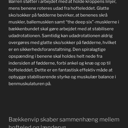
Barren støtter i arbejdet med at holde kroppens linjer,
mens benene roteres udad fra hofteleddet. Glatte
sko/sokker på fødderne bevirker, at benenes skrå
muskler, ballemusklen samt “the deep six”-musklerne i
bækkenbundet skal gøre arbejdet med at stabilisere
udadrotationen. Samtidig kan udadrotationen aldrig
overgøres med glatte sko/sokker på fødderne, hvilket
er en sikkerhedsforanstaltning. Den spiralagtige
opspænding i benene skal holdes helt nede fra
indersiden af fødderne, forbi ankel og knæ og op til
hofteleddet. Dette er en fantastisk effektiv måde at
opbygge stabiliserende styrke og muskulær balance i
benmuskulaturen på.
Bækkenvip skaber sammenhæng mellem
hofteled og lænderyg