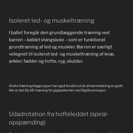
Isoleret led- og muskeltræning
I ballet foregår den grundlæggende træning ved
barren – kaldet stangskole – som er funktionel
grundtræning af led og muskler. Barren er særligt
velegnet til isoleret led- og muskeltræning af knæ,
ankler, fødder og hofte, ryg, skulder.
Andre træningsfaggrupper har også fundet ud af, at barretræning er godt.
Her er det GLAD-træning for gigtpatienter ved Gigtforeningen.
Udadrotation fra hofteleddet (spiral-
opspænding)