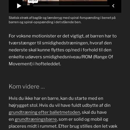
Statisk stræk af baglår og lænderyg med spiral-forspænding i benet på
barren og spiral-opspænding i det stående ben.
For voksne motionister er det vigtigt, at barren har to
tværstænger til smidighedstræningen, hvoraf den
nederste skal kunne flyttes op/ned i forhold til den
enkelte udøvers smidighedsniveau/ROM (Range Of
Movement) i hofteleddet.
Kom videre …
Hvis du ikke har en barre, kan du starte med en
højrygget stol. Hvis du vil have fuldt udbytte af din
grundtræning efter balletmetoden
, skal du have
en
grundtræningsbarre
, som er solid og mobil og
placeres midt i rummet. Efter brug stilles den let væk