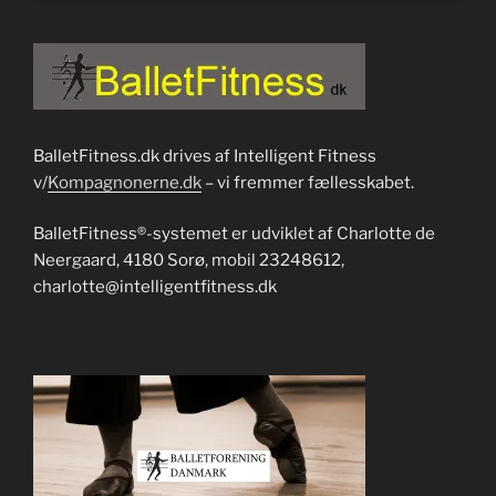
BalletFitness.dk drives af Intelligent Fitness
v/
Kompagnonerne.dk
– vi fremmer fællesskabet.
BalletFitness®-systemet er udviklet af Charlotte de
Neergaard, 4180 Sorø, mobil 23248612,
charlotte@intelligentfitness.dk