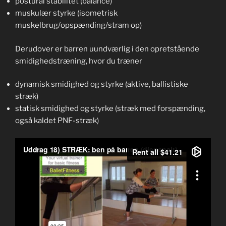
postural stabilitet (balance)
muskulær styrke (isometrisk
muskelbrug/opspænding/stram op)
Derudover er barren uundværlig i den opretstående
smidighedstræning, hvor du træner
dynamisk smidighed og styrke (aktive, ballistiske
stræk)
statisk smidighed og styrke (stræk med forspænding,
også kaldet PNF-stræk)