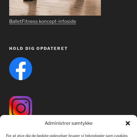
BalletFitness koncept-infoside
HOLD DIG OPDATERET
Administrer samtykke
For at give dig de bedste oplevelser bruger vi teknologier som cookies