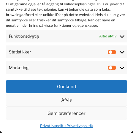
SE VIDEOBIBLIOTEKERNE
til at gemme og/eller få adgang til enhedsoplysninger. Hvis du giver dit
samtykke til disse teknologier, kan vi behandle data som f.eks.
browsingadfærd eller unikke ID'er på dette websted. Hvis du ikke giver
dit samtykke eller trækker dit samtykke tilbage, kan det have en
negativ indvirkning på visse funktioner og egenskaber.
Funktionsdygtig
Altid aktiv
Statistikker
Marketing
Godkend
LYT TIL MUSIKKEN
Afvis
Gem præferencer
Privatlivspolitik
Privatlivspolitik