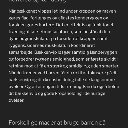
Når bækkenet vippes let ind under kroppen og maven
gøres flad, forlænges og aflastes lænderyggen og
forsiden gøres kortere. Det er effektiv og funktionel
træning af korsetmuskulaturen, som består af den
dybe bugmuskulatur på forsiden af kroppen samt
ryggens/sidernes muskulatur i koordineret
samarbejde. Bækkenvip løsgør samtidig lænderyggen
og forbedrer ryggens smidighed, som er første skridt i
retning mod at få en stærk og smidig ryg uden smerter.
Når du træner ved barren får du ro til at fokusere på dit
bækkenvip og din kropsholdning i alle de langsomme
øvelser. Og efter nogen tids træning, kan du også holde
dit bækkenvip og gode kropsholding i de hurtige
øvelser.
Forskellige måder at bruge barren på