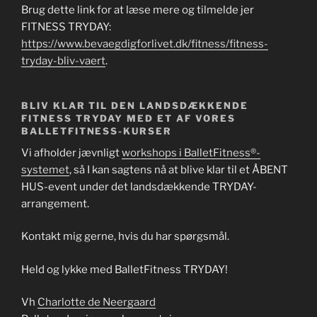
Brug dette link for at læse mere og tilmelde jer
FITNESS TRYDAY:
https://www.bevaegdigforlivet.dk/fitness/fitness-
tryday-bliv-vaert
.
BLIV KLAR TIL DEN LANDSDÆKKENDE
FITNESS TRYDAY MED ET AF VORES
BALLETFITNESS-KURSER
Vi afholder jævnligt
workshops i BalletFitness®-
systemet
, så I kan sagtens nå at blive klar til et ÅBENT
HUS-event under det landsdækkende TRYDAY-
arrangement.
Kontakt mig gerne, hvis du har spørgsmål.
Held og lykke med BalletFitness TRYDAY!
Vh
Charlotte de Neergaard