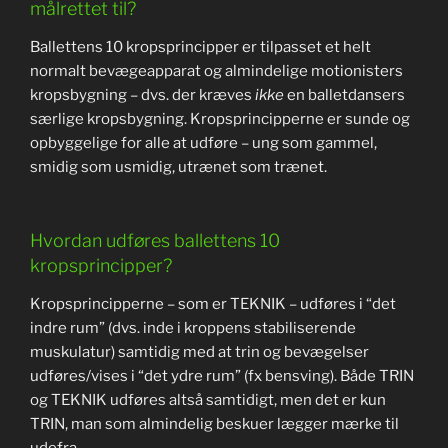
målrettet til?
Ballettens 10 kropsprincipper er tilpasset et helt
normalt bevægeapparat og almindelige motionisters
kropsbygning – dvs. der kræves
ikke
en balletdansers
særlige kropsbygning. Kropsprincipperne er sunde og
opbyggelige for alle at udføre – ung som gammel,
smidig som usmidig, utrænet som trænet.
Hvordan udføres ballettens 10
kropsprincipper?
Kropsprincipperne – som er TEKNIK – udføres i “det
indre rum” (dvs. inde i kroppens stabiliserende
muskulatur) samtidig med at trin og bevægelser
udføres/vises i “det ydre rum” (fx bensving). Både TRIN
og TEKNIK udføres altså samtidigt, men det er kun
TRIN, man som almindelig beskuer lægger mærke til
udefra.