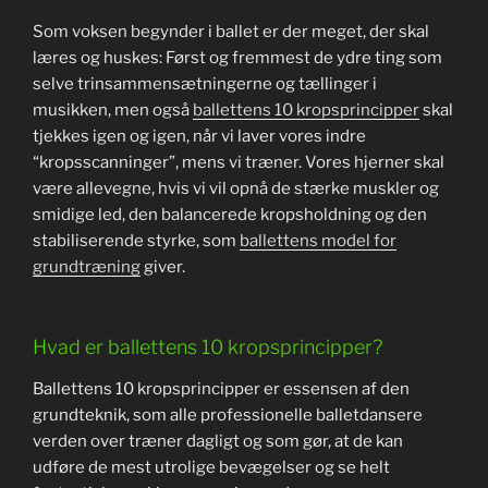
Som voksen begynder i ballet er der meget, der skal
læres og huskes: Først og fremmest de ydre ting som
selve trinsammensætningerne og tællinger i
musikken, men også
ballettens 10 kropsprincipper
skal
tjekkes igen og igen, når vi laver vores indre
“kropsscanninger”, mens vi træner. Vores hjerner skal
være allevegne, hvis vi vil opnå de stærke muskler og
smidige led, den balancerede kropsholdning og den
stabiliserende styrke, som
ballettens model for
grundtræning
giver.
Hvad er ballettens 10 kropsprincipper?
Ballettens 10 kropsprincipper er essensen af den
grundteknik, som alle professionelle balletdansere
verden over træner dagligt og som gør, at de kan
udføre de mest utrolige bevægelser og se helt