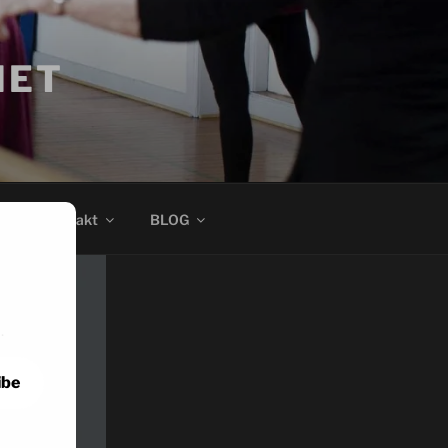
MET
Kontakt
BLOG
.
ibe