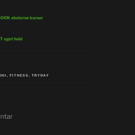
OOK eksterne kurser
 eget hold
DGI
,
FITNESS
,
TRYDAY
ntar