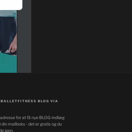
 BALLETFITNESS BLOG VIA
ladresse for at få nye BLOG-indlæg
i din mailboks - det er gratis og du
de igen.