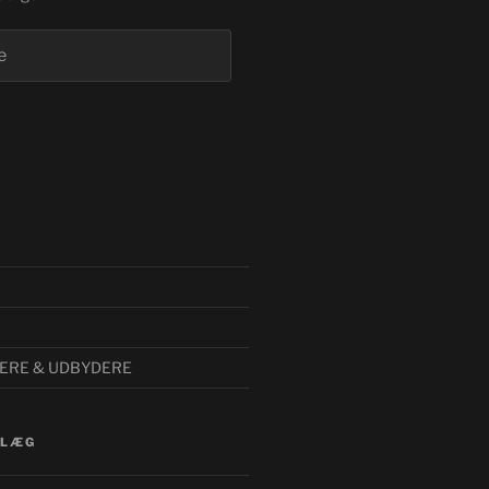
SERE & UDBYDERE
DLÆG