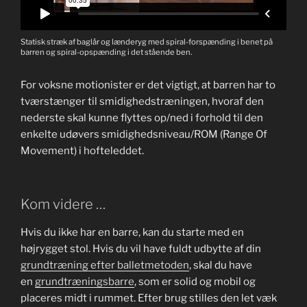
Statisk stræk af baglår og lænderyg med spiral-forspænding i benet på
barren og spiral-opspænding i det stående ben.
For voksne motionister er det vigtigt, at barren har to
tværstænger til smidighedstræningen, hvoraf den
nederste skal kunne flyttes op/ned i forhold til den
enkelte udøvers smidighedsniveau/ROM (Range Of
Movement) i hofteleddet.
Kom videre …
Hvis du ikke har en barre, kan du starte med en
højrygget stol. Hvis du vil have fuldt udbytte af din
grundtræning efter balletmetoden
, skal du have
en
grundtræningsbarre
, som er solid og mobil og
placeres midt i rummet. Efter brug stilles den let væk