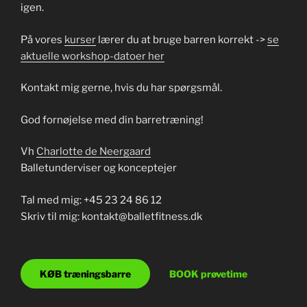
igen.
På vores
kurser
lærer du at bruge barren korrekt ->
se
aktuelle workshop-datoer her
Kontakt mig gerne, hvis du har spørgsmål.
God fornøjelse med din barretræning!
Vh
Charlotte de Neergaard
Balletunderviser og konceptejer
Tal med mig: +45 23 24 86 12
Skriv til mig: kontakt@balletfitness.dk
KØB træningsbarre
BOOK prøvetime