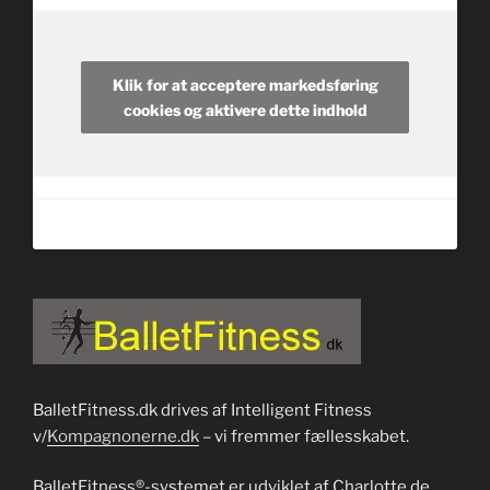
Klik for at acceptere markedsføring
cookies og aktivere dette indhold
BalletFitness.dk drives af Intelligent Fitness
v/
Kompagnonerne.dk
– vi fremmer fællesskabet.
BalletFitness®-systemet er udviklet af Charlotte de