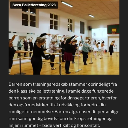
Barren som træningsredskab stammer oprindeligt fra
den klassiske ballettræning. I gamle dage fungerede
barren som en erstatning for dansepartneren, hvorfor
den også medvirker til at udvikle og forbedre din
rumlige fornemmelse: Barren afgrænser dit personlige
rum samt gør dig bevidst om din krops retninger og
linjer i rummet – både vertikalt og horisontalt.