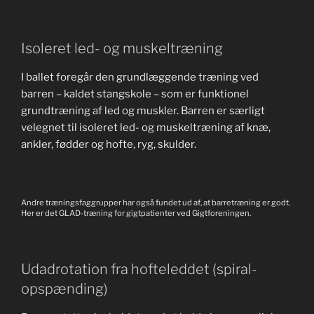
Isoleret led- og muskeltræning
I ballet foregår den grundlæggende træning ved
barren – kaldet stangskole – som er funktionel
grundtræning af led og muskler. Barren er særligt
velegnet til isoleret led- og muskeltræning af knæ,
ankler, fødder og hofte, ryg, skulder.
Andre træningsfaggrupper har også fundet ud af, at barretræning er godt.
Her er det GLAD-træning for gigtpatienter ved Gigtforeningen.
Udadrotation fra hofteleddet (spiral-
opspænding)