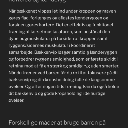
Når bækkenet vippes let ind under kroppen og maven
gøres flad, forlænges og aflastes lænderyggen og
forsiden gøres kortere. Det er effektiv og funktionel
træning af korsetmuskulaturen, som består af den
dybe bugmuskulatur på forsiden af kroppen samt
ryggens/sidernes muskulatur i koordineret
samarbejde. Bækkenvip løsgør samtidig lænderyggen
og forbedrer ryggens smidighed, som er første skridt i
retning mod at få en stærk og smidig ryg uden smerter.
Når du træner ved barren får du ro til at fokusere på dit
bækkenvip og din kropsholdning i alle de langsomme
øvelser. Og efter nogen tids træning, kan du også holde
dit bækkenvip og gode kropsholding i de hurtige
øvelser.
Forskellige måder at bruge barren på