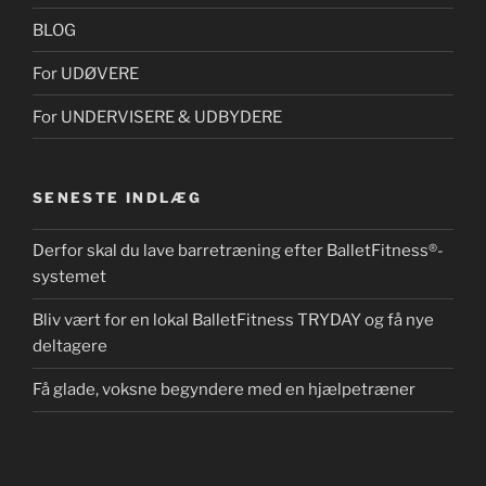
BLOG
For UDØVERE
For UNDERVISERE & UDBYDERE
SENESTE INDLÆG
Derfor skal du lave barretræning efter BalletFitness®-
systemet
Bliv vært for en lokal BalletFitness TRYDAY og få nye
deltagere
Få glade, voksne begyndere med en hjælpetræner