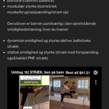
postural stabilitet (balance)
muskulær styrke (isometrisk
muskelbrug/opspænding/stram op)
Derudover er barren uundværlig i den opretstående
smidighedstræning, hvor du træner
dynamisk smidighed og styrke (aktive, ballistiske
stræk)
statisk smidighed og styrke (stræk med forspænding,
også kaldet PNF-stræk)