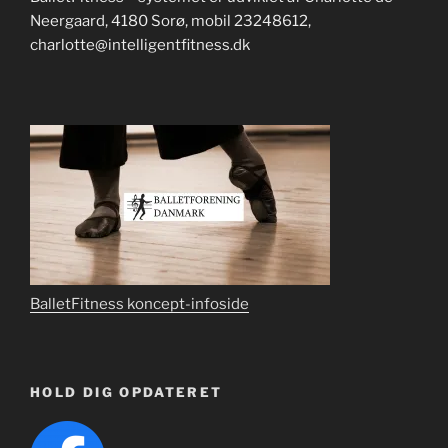
Neergaard, 4180 Sorø, mobil 23248612,
charlotte@intelligentfitness.dk
BalletFitness koncept-infoside
HOLD DIG OPDATERET