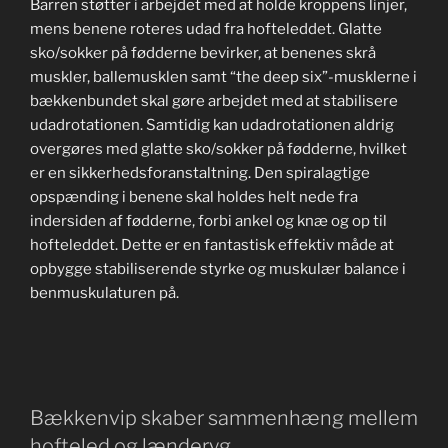
Barren støtter i arbejdet med at holde kroppens linjer,
mens benene roteres udad fra hofteleddet. Glatte
sko/sokker på fødderne bevirker, at benenes skrå
muskler, ballemusklen samt “the deep six”-musklerne i
bækkenbundet skal gøre arbejdet med at stabilisere
udadrotationen. Samtidig kan udadrotationen aldrig
overgøres med glatte sko/sokker på fødderne, hvilket
er en sikkerhedsforanstaltning. Den spiralagtige
opspænding i benene skal holdes helt nede fra
indersiden af fødderne, forbi ankel og knæ og op til
hofteleddet. Dette er en fantastisk effektiv måde at
opbygge stabiliserende styrke og muskulær balance i
benmuskulaturen på.
Bækkenvip skaber sammenhæng mellem
hofteled og lænderyg