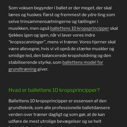
Som voksen begynder i ballet er der meget, der skal
læres og huskes: Først og fremmest de ydre ting som
selve trinsammensætningerne og tællinger i
musikken, men også
ballettens 10 kropsprincipper
skal
tjekkes igen og igen, når vi laver vores indre
“kropsscanninger”, mens vi træner. Vores hjerner skal
være allevegne, hvis vi vil opnå de stærke muskler og
smidige led, den balancerede kropsholdning og den
stabiliserende styrke, som
ballettens model for
grundtræning
giver.
Hvad er ballettens 10 kropsprincipper?
Ballettens 10 kropsprincipper er essensen af den
grundteknik, som alle professionelle balletdansere
verden over træner dagligt og som gør, at de kan
udføre de mest utrolige bevægelser og se helt