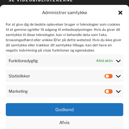
SE VIDEOBIBLIOTEKERNE
Administrer samtykke
For at give dig de bedste oplevelser bruger vi teknologier som cookies
til at gemme og/eller få adgang til enhedsoplysninger. Hvis du giver dit
samtykke til disse teknologier, kan vi behandle data som f.eks.
browsingadfærd eller unikke ID'er på dette websted. Hvis du ikke giver
dit samtykke eller trækker dit samtykke tilbage, kan det have en
negativ indvirkning på visse funktioner og egenskaber.
Funktionsdygtig
Altid aktiv
Statistikker
LYT TIL MUSIKKEN
Marketing
Godkend
Afvis