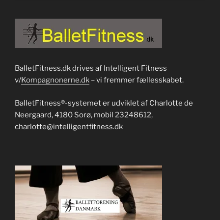
BalletFitness.dk drives af Intelligent Fitness
v/
Kompagnonerne.dk
– vi fremmer fællesskabet.
BalletFitness®-systemet er udviklet af Charlotte de
Neergaard, 4180 Sorø, mobil 23248612,
charlotte@intelligentfitness.dk