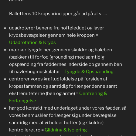
Ballettens 10 kropsprincipper går ud på at vi …
udadroterer benene fra hofteleddet og laver
krydsbevægelser gennem hele kroppen =
Udadrotation & Kryds
mærker tyngde ned gennem skuldre og haleben
(bækken) til forfod (grounding) med samtidig
opspænding fra føddernes inderside op gennem ben
til navle/bugmuskulatur =
Tyngde & Opspænding
centrerer vores kraftudfoldelse på forsiden af
kropsstammen og samtidig forlænger denne samt
ekstremiteterne (ben og arme) =
Centrering &
Forlængelse
har god kontakt med underlaget under vores fødder, så
vores benmuskler forlænger sig under bevægelse
samtidig med at vi holder hofter (og skuldre) i
kontrolleret ro =
Glidning & Isolering