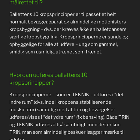
målrettet til?
Ballettens 10 kropsprincipper er tilpasset et helt
normalt bevægeapparat og almindelige motionisters
kropsbygning – dvs. der kræves
ikke
en balletdansers
særlige kropsbygning. Kropsprincipperne er sunde og
opbyggelige for alle at udføre – ung som gammel,
smidig som usmidig, utrænet som trænet.
Hvordan udføres ballettens 10
kropsprincipper?
Kropsprincipperne – som er TEKNIK – udføres i “det
indre rum” (dvs. inde i kroppens stabiliserende
muskulatur) samtidig med at trin og bevægelser
udføres/vises i “det ydre rum” (fx bensving). Både TRIN
og TEKNIK udføres altså samtidigt, men det er kun
TRIN, man som almindelig beskuer lægger mærke til
udefra.