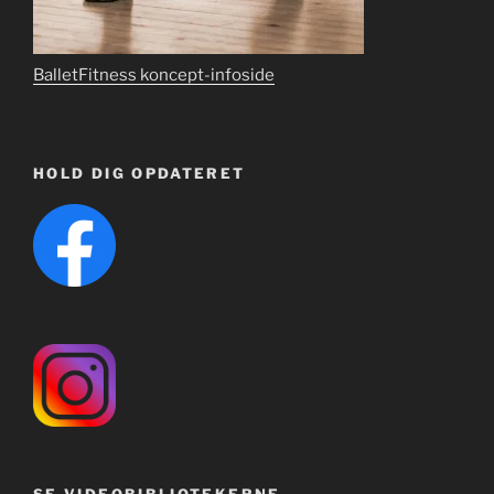
BalletFitness koncept-infoside
HOLD DIG OPDATERET