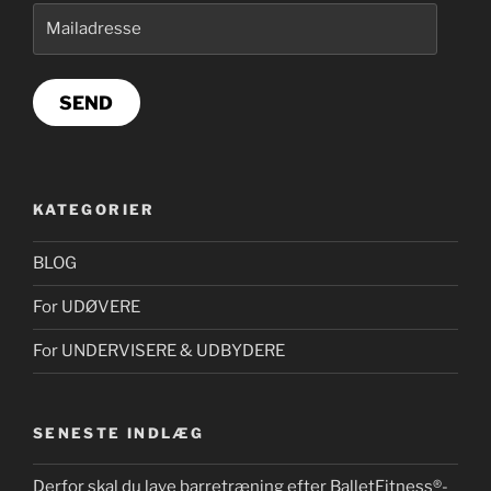
Mailadresse
SEND
KATEGORIER
BLOG
For UDØVERE
For UNDERVISERE & UDBYDERE
SENESTE INDLÆG
Derfor skal du lave barretræning efter BalletFitness®-