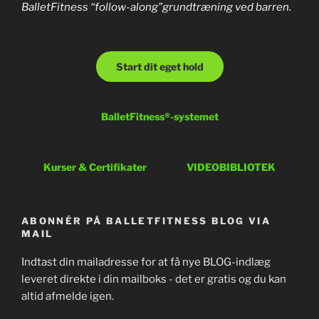
BalletFitness “follow-along”grundtræning ved barren.
Start dit eget hold
BalletFitness®-systemet
Kurser & Certifikater
VIDEOBIBLIOTEK
ABONNÉR PÅ BALLETFITNESS BLOG VIA
MAIL
Indtast din mailadresse for at få nye BLOG-indlæg
leveret direkte i din mailboks - det er gratis og du kan
altid afmelde igen.